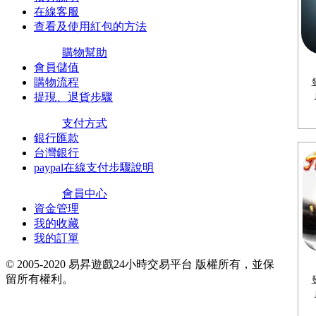
在線客服
查看及使用紅包的方法
購物幫助
會員儲值
購物流程
提現、退貨步驟
支付方式
銀行匯款
台灣銀行
paypal在線支付步驟說明
會員中心
資金管理
我的收藏
我的訂單
© 2005-2020 易昇遊戲24小時交易平台 版權所有，並保
留所有權利。