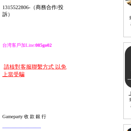
1315522806-（商務合作/投
訴）
台湾客戶加Line:
085go02
請核對客服聯繫方式 以免
上當受騙
Gameparty 收 款 銀 行
---------------------------------