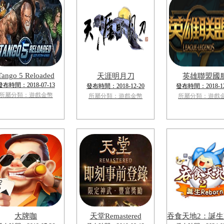
Tango 5 Reloaded
天涯明月刀
英雄聯盟國
發布時間：2018-07-13
發布時間：2018-12-20
發布時間：2018-12
所屬分類：遊戲金幣
所屬分類：遊戲金幣
所屬分類：遊戲
大牌咖
天堂Remastered
吞食天地2：誕生Re