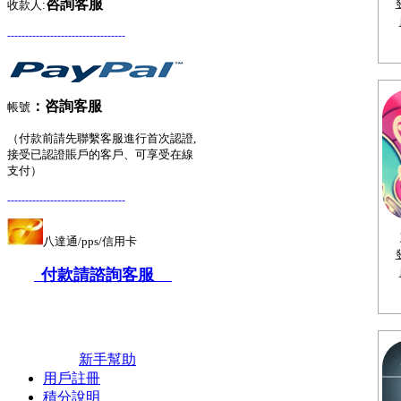
咨詢客服
收款人:
---------------------------------
：
咨詢客服
帳號
（付款前請先聯繫客服進行首次認證,
接受已認證賬戶的客戶、可享受在線
支付）
---------------------------------
八達通/pps/信用卡
付款請諮詢客服
新手幫助
用戶註冊
積分說明