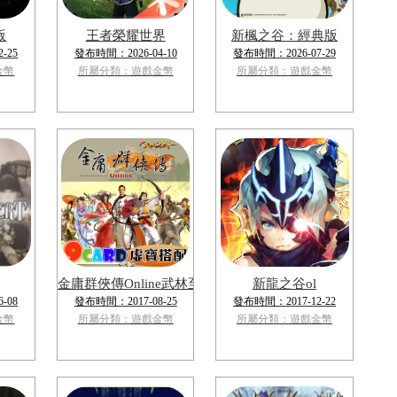
版
王者榮耀世界
新楓之谷：經典版
-25
發布時間：2026-04-10
發布時間：2026-07-29
金幣
所屬分類：遊戲金幣
所屬分類：遊戲金幣
金庸群俠傳Online武林至尊
新龍之谷ol
-08
發布時間：2017-08-25
發布時間：2017-12-22
金幣
所屬分類：遊戲金幣
所屬分類：遊戲金幣