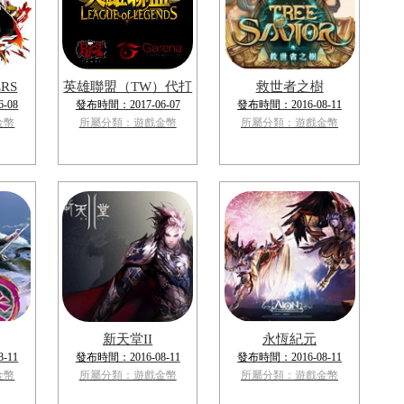
RS
英雄聯盟（TW）代打
救世者之樹
-08
發布時間：2017-06-07
發布時間：2016-08-11
金幣
所屬分類：遊戲金幣
所屬分類：遊戲金幣
新天堂II
永恆紀元
-11
發布時間：2016-08-11
發布時間：2016-08-11
金幣
所屬分類：遊戲金幣
所屬分類：遊戲金幣