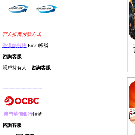
官方推薦付款方式
香港轉數快
Email帳號
咨詢客服
賬戶持有人：
咨詢客服
---------------------------------
澳門華僑銀行
帳號
咨詢客服