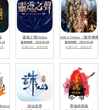
服
靈魂之聲Online
AIKA Online（樂意傳播）
-24
發布時間：2019-03-04
發布時間：2019-03-09
金幣
所屬分類：遊戲金幣
所屬分類：遊戲金幣
born
誅仙世界
墨魂經典版