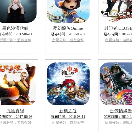
黑色沙漠代練
夢幻龍族Online
封印者:CLOSE
發布時間：2017-06-11
發布時間：2017-06-07
發布時間：2017-06
所屬分類：遊戲金幣
所屬分類：遊戲金幣
所屬分類：遊戲
九陰真經
新楓之谷
劍俠情緣叄
發布時間：2017-06-08
發布時間：2016-08-11
發布時間：2016-08
所屬分類：遊戲金幣
所屬分類：遊戲金幣
所屬分類：遊戲