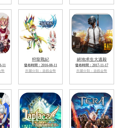
狩龍戰紀
絕地求生大逃殺
-11
發布時間：2016-08-11
發布時間：2017-11-17
金幣
所屬分類：遊戲金幣
所屬分類：遊戲金幣