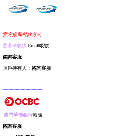
官方推薦付款方式
香港轉數快
Email帳號
咨詢客服
賬戶持有人：
咨詢客服
---------------------------------
澳門華僑銀行
帳號
咨詢客服