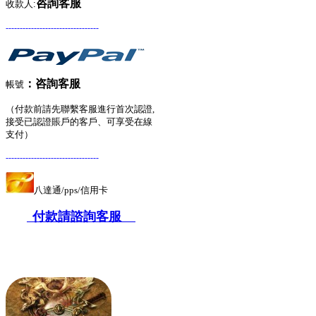
咨詢客服
收款人:
---------------------------------
：
咨詢客服
帳號
（付款前請先聯繫客服進行首次認證,
接受已認證賬戶的客戶、可享受在線
支付）
---------------------------------
八達通/pps/信用卡
付款請諮詢客服