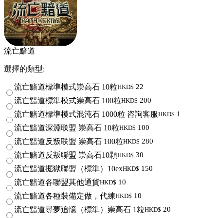
流亡黯道
選擇的類型:
流亡黯道標準模式崇高石 10粒
22
HKD$
流亡黯道標準模式崇高石 100粒
200
HKD$
流亡黯道標準模式混沌石 1000粒 咨詢客服
1
HKD$
流亡黯道深淵联盟 崇高石 10粒
100
HKD$
流亡黯道反叛联盟 崇高石 100粒
280
HKD$
流亡黯道反叛聯盟 崇高石10顆
30
HKD$
流亡黯道掘獄聯盟（標準）10ex
150
HKD$
流亡黯道各聯盟其他通貨
10
HKD$
流亡黯道各種裝備定做，代練
10
HKD$
流亡黯道尋夢追憶（標準）崇高石 1粒
20
HKD$