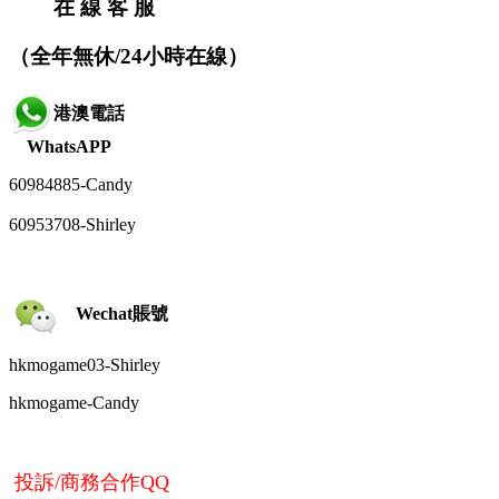
在 線 客 服
（全年無休/24小時在線）
港澳電話
WhatsAPP
60984885-
Candy
60953708-Shirley
Wechat賬號
hkmogame03-Shirley
hkmogame-
Candy
投訴/商務合作QQ