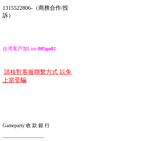
1315522806-（商務合作/投
訴）
台湾客戶加Line:
085go02
請核對客服聯繫方式 以免
上當受騙
Gameparty 收 款 銀 行
---------------------------------