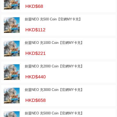
HKD$68
劍靈NEO 充500 Coin【官網MY卡充】
HKD$112
劍靈NEO 充1000 Coin【官網MY卡充】
HKD$221
劍靈NEO 充2000 Coin【官網MY卡充】
HKD$440
劍靈NEO 充3000 Coin【官網MY卡充】
HKD$658
劍靈NEO 充5000 Coin【官網MY卡充】