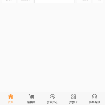
首頁
購物車
會員中心
點數卡
聯繫客服