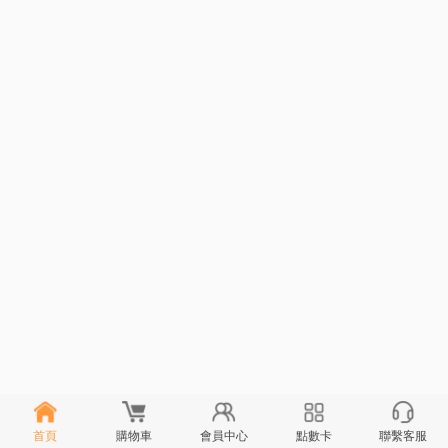
首頁
購物車
會員中心
點數卡
聯繫客服