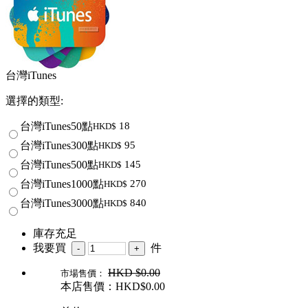
台灣iTunes
選擇的類型:
台灣iTunes50點
18
HKD$
台灣iTunes300點
95
HKD$
台灣iTunes500點
145
HKD$
台灣iTunes1000點
270
HKD$
台灣iTunes3000點
840
HKD$
庫存充足
我要買
件
HKD
$0.00
市場售價：
本店售價：HKD$
0.00