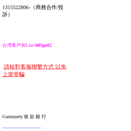
1315522806-（商務合作/投
訴）
台湾客戶加Line:
085go02
請核對客服聯繫方式 以免
上當受騙
Gameparty 收 款 銀 行
---------------------------------