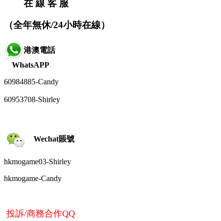
在 線 客 服
（全年無休/24小時在線）
港澳電話
WhatsAPP
60984885-
Candy
60953708-Shirley
Wechat賬號
hkmogame03-Shirley
hkmogame-
Candy
投訴/商務合作QQ