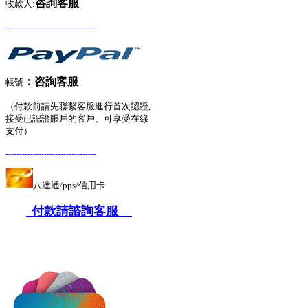
咨詢客服
收款人:
---------------------------------
：
咨詢客服
帳號
（付款前請先聯繫客服進行首次認證,
接受已認證賬戶的客戶、可享受在線
支付）
---------------------------------
八達通/pps/信用卡
付款請諮詢客服