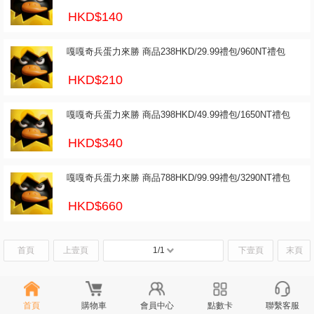
HKD$140
嘎嘎奇兵蛋力來勝 商品238HKD/29.99禮包/960NT禮包
HKD$210
嘎嘎奇兵蛋力來勝 商品398HKD/49.99禮包/1650NT禮包
HKD$340
嘎嘎奇兵蛋力來勝 商品788HKD/99.99禮包/3290NT禮包
HKD$660
首頁
上壹頁
1/1
下壹頁
末頁
首頁
購物車
會員中心
點數卡
聯繫客服