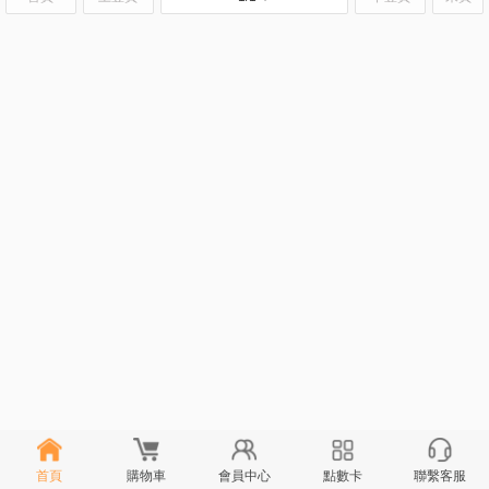
首頁
購物車
會員中心
點數卡
聯繫客服