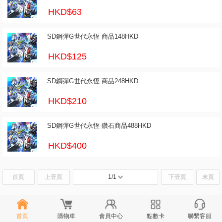
HKD$63
SD鋼彈G世代永恆 商品148HKD
HKD$125
SD鋼彈G世代永恆 商品248HKD
HKD$210
SD鋼彈G世代永恆 鑽石商品488HKD
HKD$400
首頁
上壹頁
1/1
下壹頁
末頁
首頁
購物車
會員中心
點數卡
聯繫客服