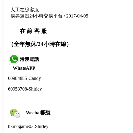
人工在線客服
易昇遊戲24小時交易平台 / 2017-04-05
在 線 客 服
（全年無休/24小時在線）
港澳電話
WhatsAPP
60984885-
Candy
60953708-Shirley
Wechat賬號
hkmogame03-Shirley