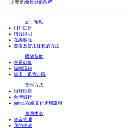
上壹篇:
會員儲值教程
新手幫助
用戶註冊
積分說明
在線客服
查看及使用紅包的方法
購物幫助
會員儲值
購物流程
提現、退貨步驟
支付方式
銀行匯款
台灣銀行
paypal在線支付步驟說明
會員中心
資金管理
我的收藏