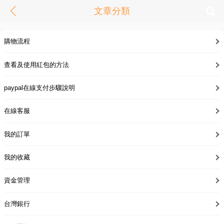
文章分類
購物流程
查看及使用紅包的方法
paypal在線支付步驟說明
在線客服
我的訂單
我的收藏
資金管理
台灣銀行