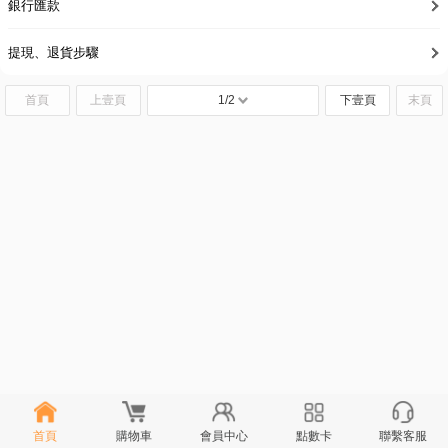
銀行匯款
提現、退貨步驟
首頁
上壹頁
1/2
下壹頁
末頁
首頁
購物車
會員中心
點數卡
聯繫客服