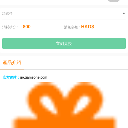
請選擇
800
HKD$
消耗積分：：
消耗余额：
立刻兌換
產品介紹
官方網站：
go.gameone.com