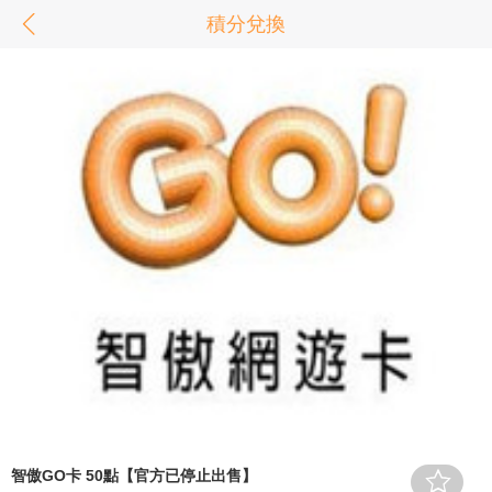
積分兌換
智傲GO卡 50點【官方已停止出售】