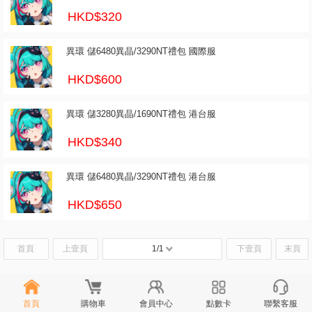
HKD$320
異環 儲6480異晶/3290NT禮包 國際服
HKD$600
異環 儲3280異晶/1690NT禮包 港台服
HKD$340
異環 儲6480異晶/3290NT禮包 港台服
HKD$650
首頁
上壹頁
1/1
下壹頁
末頁
首頁
購物車
會員中心
點數卡
聯繫客服