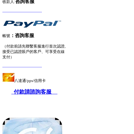
咨詢客服
收款人:
---------------------------------
：
咨詢客服
帳號
（付款前請先聯繫客服進行首次認證,
接受已認證賬戶的客戶、可享受在線
支付）
---------------------------------
八達通/pps/信用卡
付款請諮詢客服