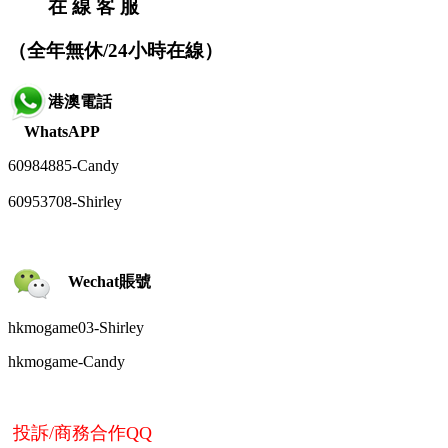
在 線 客 服
（全年無休/24小時在線）
港澳電話
WhatsAPP
60984885-
Candy
60953708-Shirley
Wechat賬號
hkmogame03-Shirley
hkmogame-
Candy
投訴/商務合作QQ