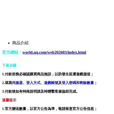
商品介紹
官方網站：
world.qq.com/web202603/index.html
下單步驟
1.付款前務必確認購買商品無誤，以防發生延遲遊戲儲值；
2.填寫
伺服器、登入方式、遊戲帳號
及
登入密碼和剩餘數量
；
3.付款後如有特殊說明請及時聯繫客服協助完成。
溫馨提示
1.官方贈送數量，以官方公告為準，敬請留意官方公告信息；