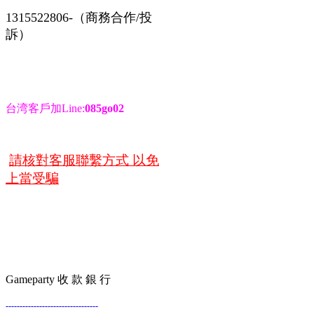
1315522806-（商務合作/投
訴）
台湾客戶加Line:
085go02
請核對客服聯繫方式 以免
上當受騙
Gameparty 收 款 銀 行
---------------------------------