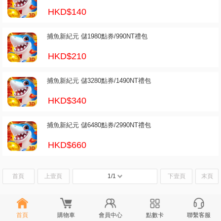
HKD$140
捕魚新紀元 儲1980點券/990NT禮包
HKD$210
捕魚新紀元 儲3280點券/1490NT禮包
HKD$340
捕魚新紀元 儲6480點券/2990NT禮包
HKD$660
首頁
上壹頁
1/1
下壹頁
末頁
首頁
購物車
會員中心
點數卡
聯繫客服